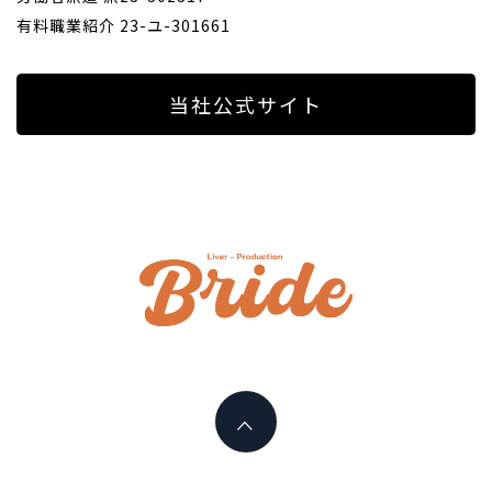
有料職業紹介 23-ユ-301661
当社公式サイト
ライバ
ープロ
I PLAY AN ACTIVE PART HERE
イド
LIVERPR