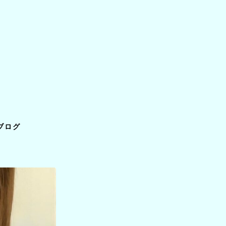
ライ
バー
ブログ
ブラ