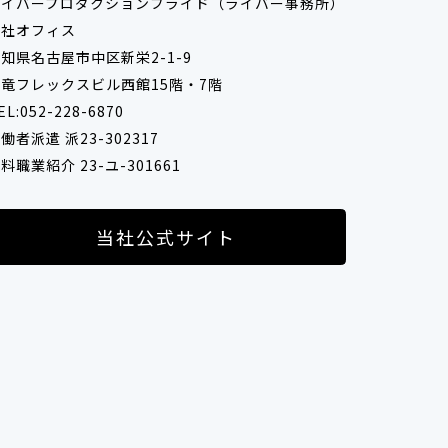
ライバープロダクションブライド（ライバー事務所）
本社オフィス
知県名古屋市中区新栄2-1-9
竜フレックスビル西館15階・7階
EL:052-228-6870
働者派遣 派23-302317
料職業紹介 23-ユ-301661
当社公式サイト