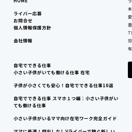
HOME
ライバー応募
愛
お問合せ
雲
個人情報保護方針
T
会社情報
労
有
自宅でできる仕事
小さい子供がいても働ける仕事 在宅
子供が小さくても安心！自宅でできる仕事10選
自宅でできる仕事 スマホ１つ編｜小さい子供がい
ても働ける仕事
小さい子供がいるママ向け在宅ワーク完全ガイド
ママに最適！顔出しなしVライバーで稼ぐ新しい