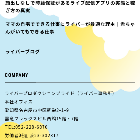
顔出しなしで時給保証があるライブ配信アプリの実態と稼
ぎ方の真実
ママの自宅でできる仕事にライバーが最適な理由｜赤ちゃ
んがいてもできる仕事
ライバーブログ
COMPANY
ライバープロダクションブライド（ライバー事務所）
本社オフィス
愛知県名古屋市中区新栄2-1-9
雲竜フレックスビル西館15階・7階
TEL:052-228-6870
労働者派遣 派23-302317