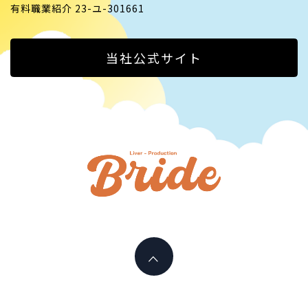
有料職業紹介 23-ユ-301661
当社公式サイト
ライバ
ープロ
I PLAY AN ACTIVE PART HERE
イド
LIVERPR
ブライ