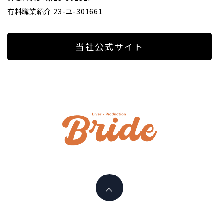
有料職業紹介 23-ユ-301661
当社公式サイト
ライバ
ープロ
I PLAY AN ACTIVE PART HERE
イド
LIVERPR