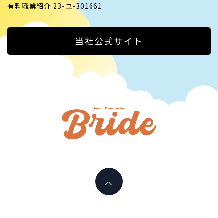
有料職業紹介 23-ユ-301661
当社公式サイト
ライバ
ープロ
I PLAY AN ACTIVE PART HERE
イド
LIVERPR
ブライ