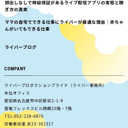
顔出しなしで時給保証があるライブ配信アプリの実態と稼
ぎ方の真実
ママの自宅でできる仕事にライバーが最適な理由｜赤ちゃ
んがいてもできる仕事
ライバーブログ
COMPANY
ライバープロダクションブライド（ライバー事務所）
本社オフィス
愛知県名古屋市中区新栄2-1-9
雲竜フレックスビル西館15階・7階
TEL:052-228-6870
労働者派遣 派23-302317