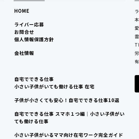
HOME
ライバー応募
愛
お問合せ
雲
個人情報保護方針
T
会社情報
労
有
自宅でできる仕事
小さい子供がいても働ける仕事 在宅
子供が小さくても安心！自宅でできる仕事10選
自宅でできる仕事 スマホ１つ編｜小さい子供がい
ても働ける仕事
小さい子供がいるママ向け在宅ワーク完全ガイド