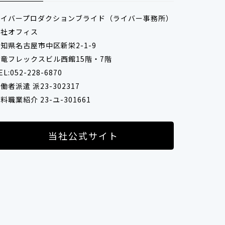
バー所属
ライバープロダクションブライド（ライバー事務所）
本社オフィス
知県名古屋市中区新栄2-1-9
竜フレックスビル西館15階・7階
有利 
EL:052-228-6870
働者派遣 派23-302317
料職業紹介 23-ユ-301661
当社公式サイト