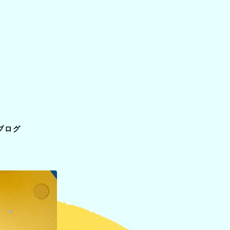
ライ
バー
ブログ
ブラ