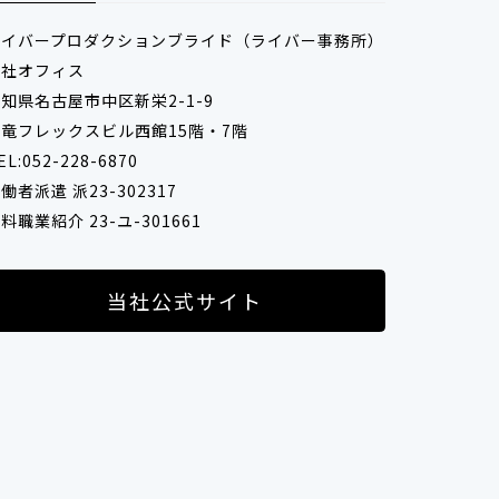
バー所属
ライバープロダクションブライド（ライバー事務所）
本社オフィス
知県名古屋市中区新栄2-1-9
竜フレックスビル西館15階・7階
有利 
EL:052-228-6870
働者派遣 派23-302317
料職業紹介 23-ユ-301661
当社公式サイト