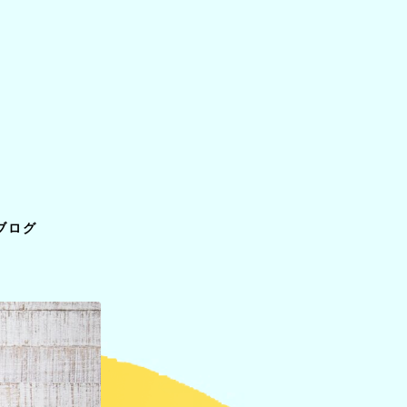
ライ
バー
ブログ
ブラ