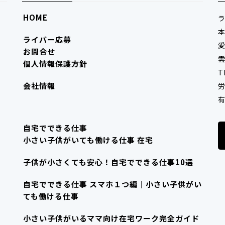
HOME
ライバー応募
愛
お問合せ
雲
個人情報保護方針
T
会社情報
労
有
自宅でできる仕事
小さい子供がいても働ける仕事 在宅
子供が小さくても安心！自宅でできる仕事10選
自宅でできる仕事 スマホ１つ編｜小さい子供がい
ても働ける仕事
小さい子供がいるママ向け在宅ワーク完全ガイド