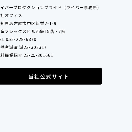
ライバープロダクションブライド（ライバー事務所）
本社オフィス
知県名古屋市中区新栄2-1-9
竜フレックスビル西館15階・7階
EL:052-228-6870
働者派遣 派23-302317
料職業紹介 23-ユ-301661
当社公式サイト