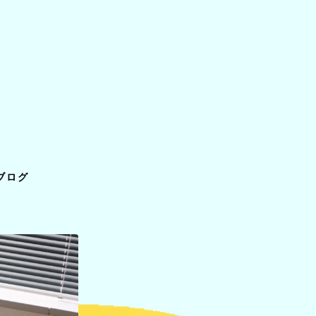
ライ
バー
ブログ
ブラ