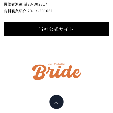
労働者派遣 派23-302317
有料職業紹介 23-ユ-301661
当社公式サイト
ライバ
ープロ
I PLAY AN ACTIVE PART HERE
イド
LIVERPR