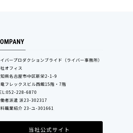
OMPANY
ライバープロダクションブライド（ライバー事務所）
本社オフィス
知県名古屋市中区新栄2-1-9
竜フレックスビル西館15階・7階
EL:052-228-6870
働者派遣 派23-302317
料職業紹介 23-ユ-301661
当社公式サイト