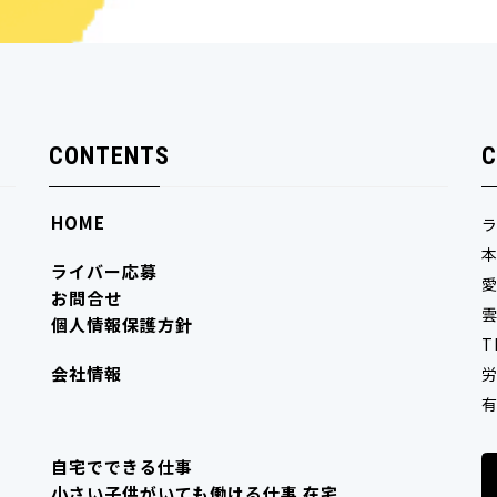
CONTENTS
C
HOME
ライバー応募
愛
お問合せ
雲
個人情報保護方針
T
会社情報
労
有
自宅でできる仕事
小さい子供がいても働ける仕事 在宅