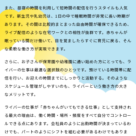
また、昼寝の時間を利用して短時間の配信を行うスタイルも人気
です。新生児や乳幼児は、1日の中で睡眠時間が非常に長い時期が
あります。その間は比較的まとまった自由時間が確保できるため、
ライブ配信のような在宅ワークとの相性が抜群です。赤ちゃんが
眠っている間だけ働いて、目を覚ましたらすぐに育児に戻る、そん
な柔軟な働き方が実現できます。
さらに、お子さんが保育園や幼稚園に通い始めた方にとっても、ラ
イバーの仕事は最適な選択肢のひとつです。預けている時間帯に配
信を行い、お迎えの時間までにしっかりと活動する。そのような
スケジュール管理がしやすいのも、ライバーという働き方の大き
なメリットです。
ライバーの仕事が「赤ちゃんがいてもできる仕事」として支持され
る最大の理由は、働く時間・場所・頻度をすべて自分でコントロー
ルできる点にあります。会社員のように出勤時間が決まっているわ
けでも、パートのようにシフトを組む必要があるわけでもありま