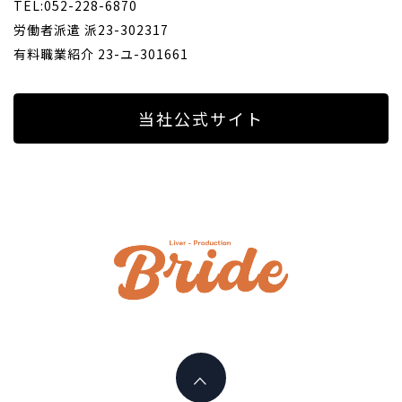
TEL:052-228-6870
労働者派遣 派23-302317
有料職業紹介 23-ユ-301661
当社公式サイト
ライバ
ープロ
I PLAY AN ACTIVE PART HERE
イド