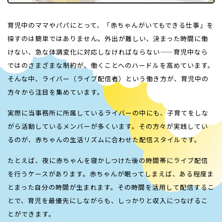
育児中のママやパパにとって、「赤ちゃんがいてもできる仕事」を
探すのは簡単ではありません。外出が難しい、決まった時間に働
けない、急な体調変化に対応しなければならない——育児中なら
ではのさまざまな制約が、働くことへのハードルを高めています。
そんな中、ライバー（ライブ配信者）という働き方が、育児中の
方々から注目を集めています。
実際に当事務所に所属しているライバーの中にも、子育てをしな
がら活動しているメンバーが多くいます。その方々が実践してい
るのが、赤ちゃんの生活リズムに合わせた配信スタイルです。
たとえば、夜に赤ちゃんを寝かしつけた後の時間帯にライブ配信
を行うケースがあります。赤ちゃんが眠ってしまえば、ある程度ま
とまった自分の時間が生まれます。その時間を活用して配信するこ
とで、育児を最優先にしながらも、しっかりと収入につなげるこ
とができます。