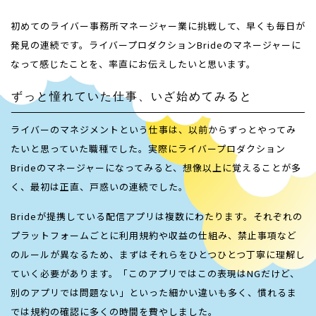
初めてのライバー事務所マネージャー業に挑戦して、早くも毎日が
発見の連続です。ライバープロダクションBrideのマネージャーに
なって感じたことを、率直にお伝えしたいと思います。
ずっと憧れていた仕事、いざ始めてみると
ライバーのマネジメントという仕事は、以前からずっとやってみ
たいと思っていた職種でした。実際にライバープロダクション
Brideのマネージャーになってみると、想像以上に覚えることが多
く、最初は正直、戸惑いの連続でした。
Brideが提携している配信アプリは複数にわたります。それぞれの
プラットフォームごとに利用規約や収益の仕組み、禁止事項など
のルールが異なるため、まずはそれらをひとつひとつ丁寧に理解し
ていく必要があります。「このアプリではこの表現はNGだけど、
別のアプリでは問題ない」といった細かい違いも多く、慣れるま
では規約の確認に多くの時間を費やしました。