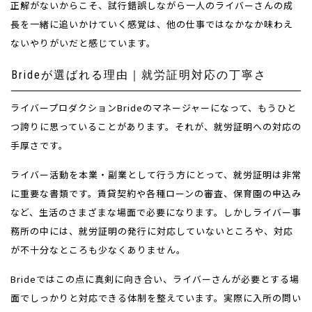
正解がないからこそ、試行錯誤しながら一人のライバーさんの成
長を一緒に追いかけていく感覚は、他の仕事ではなかなか味わえ
ないやりがいだと感じています。
Brideが選ばれる理由｜就労証明対応の丁寧さ
ライバープロダクションBrideのマネージャーになって、もうひと
つ誇りに思っていることがあります。それが、就労証明への対応の
手厚さです。
ライバー活動を本業・副業として行う方にとって、就労証明は非常
に重要な書類です。賃貸契約や各種ローンの審査、保育園の申込み
など、生活のさまざまな場面で必要になります。しかしライバー事
務所の中には、就労証明の発行に対応していないところや、対応
が不十分なところも少なくありません。
Brideではこの点に真剣に向き合い、ライバーさんが必要とする場
面でしっかりと対応できる体制を整えています。実際に入所の問い