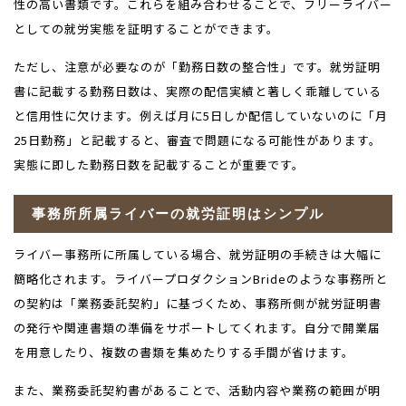
性の高い書類です。これらを組み合わせることで、フリーライバー
としての就労実態を証明することができます。
ただし、注意が必要なのが「勤務日数の整合性」です。就労証明
書に記載する勤務日数は、実際の配信実績と著しく乖離している
と信用性に欠けます。例えば月に
5
日しか配信していないのに「月
25
日勤務」と記載すると、審査で問題になる可能性があります。
実態に即した勤務日数を記載することが重要です。
事務所所属ライバーの就労証明はシンプル
ライバー事務所に所属している場合、就労証明の手続きは大幅に
簡略化されます。ライバープロダクションBrideのような事務所と
の契約は「業務委託契約」に基づくため、事務所側が就労証明書
の発行や関連書類の準備をサポートしてくれます。自分で開業届
を用意したり、複数の書類を集めたりする手間が省けます。
また、業務委託契約書があることで、活動内容や業務の範囲が明