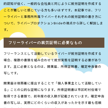
的認知が低く、一般的な会社員と同じように就労証明を作成する
ことが難しいと感じている方も多いはずです。本記事では、フリ
ーライバーと事務所所属ライバーそれぞれの就労証明の書き方に
ついて、ライバープロダクションBrideの視点から詳しく解説しま
す。
フリーライバーの就労証明に必要なもの
フリーランスとして活動しているライバーが就労証明を作成する
場合、複数の書類を組み合わせて就労実態を証明する必要があり
ます。主に必要となるのは、開業届、所得証明書、確定申告書の
写しです。
開業届は税務署に提出することで「個人事業主として活動してい
る」ことの公的な証明になります。所得証明書は市区町村役場で
取得できる書類で、前年度の収入額が記載されています。確定申告
書の写しは、実際にどのくらいの収入があったかを示す最も信頼