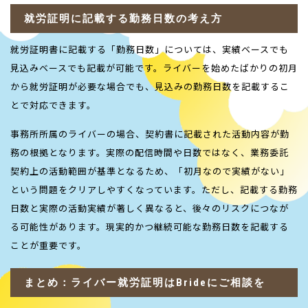
就労証明に記載する勤務日数の考え方
就労証明書に記載する「勤務日数」については、実績ベースでも
見込みベースでも記載が可能です。ライバーを始めたばかりの初月
から就労証明が必要な場合でも、見込みの勤務日数を記載するこ
とで対応できます。
事務所所属のライバーの場合、契約書に記載された活動内容が勤
務の根拠となります。実際の配信時間や日数ではなく、業務委託
契約上の活動範囲が基準となるため、「初月なので実績がない」
という問題をクリアしやすくなっています。ただし、記載する勤務
日数と実際の活動実績が著しく異なると、後々のリスクにつなが
る可能性があります。現実的かつ継続可能な勤務日数を記載する
ことが重要です。
まとめ：ライバー就労証明はBrideにご相談を