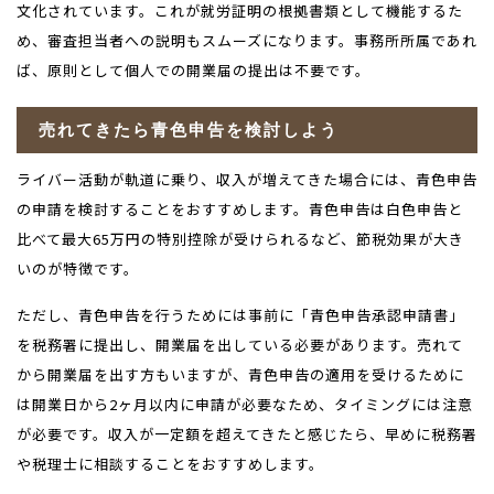
文化されています。これが就労証明の根拠書類として機能するた
め、審査担当者への説明もスムーズになります。事務所所属であれ
ば、原則として個人での開業届の提出は不要です。
売れてきたら青色申告を検討しよう
ライバー活動が軌道に乗り、収入が増えてきた場合には、青色申告
の申請を検討することをおすすめします。青色申告は白色申告と
比べて最大
65
万円の特別控除が受けられるなど、節税効果が大き
いのが特徴です。
ただし、青色申告を行うためには事前に「青色申告承認申請書」
を税務署に提出し、開業届を出している必要があります。売れて
から開業届を出す方もいますが、青色申告の適用を受けるために
は開業日から
2
ヶ月以内に申請が必要なため、タイミングには注意
が必要です。収入が一定額を超えてきたと感じたら、早めに税務署
や税理士に相談することをおすすめします。