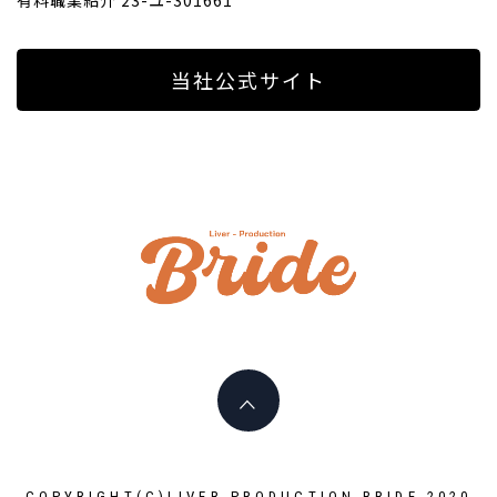
当社公式サイト
ライバ
ープロ
I PLAY AN ACTIVE PART HERE
イド
LIVERPR
ブライ
COPYRIGHT(C)LIVER-PRODUCTION BRIDE 2020