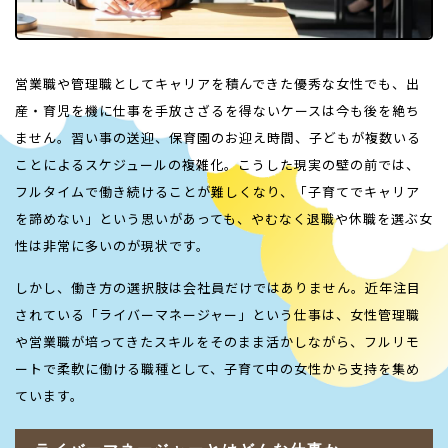
営業職や管理職としてキャリアを積んできた優秀な女性でも、出
産・育児を機に仕事を手放さざるを得ないケースは今も後を絶ち
ません。習い事の送迎、保育園のお迎え時間、子どもが複数いる
ことによるスケジュールの複雑化。こうした現実の壁の前では、
フルタイムで働き続けることが難しくなり、「子育てでキャリア
を諦めない」という思いがあっても、やむなく退職や休職を選ぶ女
性は非常に多いのが現状です。
しかし、働き方の選択肢は会社員だけではありません。近年注目
されている「ライバーマネージャー」という仕事は、女性管理職
や営業職が培ってきたスキルをそのまま活かしながら、フルリモ
ートで柔軟に働ける職種として、子育て中の女性から支持を集め
ています。