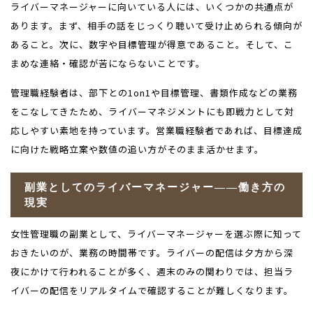
ライバーマネージャーに向いている人には、いくつかの共通点が
あります。まず、相手の話をじっくり聴いて受け止められる傾向が
あること。次に、数字や目標管理が得意であること。そして、こ
まめな連絡・確認が苦にならないことです。
管理職経験者は、部下との1on1や目標管理、書類作成などの業務
をこなしてきたため、ライバーマネジメントにも即戦力として対
応しやすい素地を持っています。営業職経験者であれば、目標達成
に向けた戦略立案や数値の追い方がそのまま活かせます。
副業としてのライバーマネージャー――働き方の
現実
女性管理職の副業として、ライバーマネージャーを選ぶ際に知って
おきたいのが、業務の時間帯です。ライバーの配信は夕方から深
夜にかけて行われることが多く、週末のみの関わりでは、担当ラ
イバーの配信をリアルタイムで確認することが難しくなります。