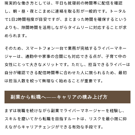
現実的な働き方としては、平日も就寝前の時間帯に配信を確認
し、朝・昼・夜とこまめに連絡を取る形が一般的です。トータル
で1日2時間程度が目安ですが、まとまった時間を確保するという
よりも、隙間時間を活用しながらタイムリーに対応することが求
められます。
そのため、スマートフォン一台で業務が完結するライバーマネー
ジャーは、通勤中や家事の合間にも対応できる点が、子育て中の
女性にとって大きなメリットです。ただし、担当できるライバーは
自分が確認できる配信時間帯に合わせた人に限られるため、最初
は担当人数を絞って無理なく始めることが重要です。
副業から転職へ――キャリアの積み上げ方
まずは現職を続けながら副業でライバーマネージャーを経験し、
スキルを磨いてから転職を目指すルートは、リスクを最小限に抑
えながらキャリアチェンジができる有効な手段です。