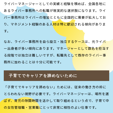
ライバーマネージャーとしての実績と経験を積めば、全国各地に
あるライバー事務所への転職が現実的な選択肢になります。ライ
バー事務所はライバーの増加とともに全国的に需要が拡大してお
り、マネジメント経験のある人材は特に歓迎される傾向がありま
す。
なお、ライバー事務所を自ら設立・独立するケースは、元ライバ
ー出身者が多い傾向にあります。マネージャーとして数名を担当す
る段階では独立は難しいですが、転職先として既存のライバー事
務所に加わることは十分に可能です。
子育てでキャリアを諦めないために
「子育てでキャリアを諦めない」ためには、従来の働き方の枠に
とらわれない視野が必要です。ライバーマネージャーは、場所を選
ばず、育児の隙間時間を活かして取り組めるという点で、子育て中
の女性管理職・営業職にとって非常に相性のよい仕事です。