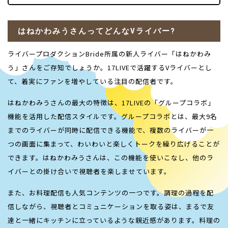
はねかわみうさんってどんなVライバー?
ライバープロダクションBride所属の新人ライバー「はねかわみ
う」さんをご存知でしょうか。17LIVEで活躍するVライバーとし
て、着実にファンを増やしている注目の配信者です。
はねかわみうさんの最大の特徴は、17LIVEの「グループコラボ」
機能を活用した配信スタイルです。グループコラボとは、最大9名
までのライバーが同時に配信できる機能で、複数のライバーが一
つの画面に集まって、わいわいと楽しくトークを繰り広げることが
できます。はねかわみうさんは、この機能を使いこなし、他のラ
イバーとの掛け合いで視聴者を楽しませています。
また、お料理配信も人気コンテンツの一つです。調理の過程を配
信しながら、視聴者とコミュニケーションを取る姿は、まるで友
達と一緒にキッチンに立っているような親近感があります。料理の