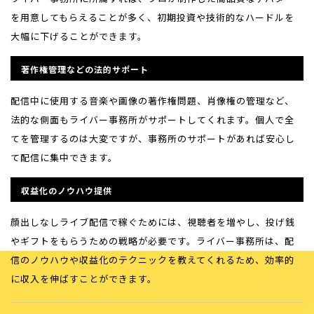
を用意してもらえることが多く、初期投資や技術的なハードルを
大幅に下げることができます。
著作権管理などの法的サポート
配信中に使用する音楽や画像の著作権問題、肖像権の管理など、
法的な側面もライバー事務所がサポートしてくれます。個人で全
てを管理するのは大変ですが、事務所のサポートがあれば安心し
て配信に集中できます。
収益化のノウハウ提供
顔出しなしライブ配信で稼ぐためには、視聴者を増やし、投げ銭
やギフトをもらうための戦略が必要です。ライバー事務所は、配
信のノウハウや収益化のテクニックを教えてくれるため、効率的
に収入を伸ばすことができます。