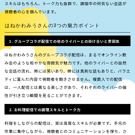
スキルはもちろん、トーク力も抜群で、調理中の何気ない会話が
視聴者の心を掴んでいます。
はねかわみうさんの3つの魅力ポイント
1. グループコラボ配信での他のライバーとの掛け合いと雰囲気
はねかわみうさんのグループコラボ配信は、まるでオンライン飲
み会のような和やかな雰囲気が魅力です。他のライバーとの自然
な会話の流れ、時には笑いあり、時には真剣な話もありと、バラエ
ティに富んだ内容で視聴者を飽きさせません。複数人での配信
は、一人配信とは異なる楽しさがあり、それぞれのライバーの個
性が引き立つ瞬間を見ることができます。
2. お料理配信での調理スキルとトーク力
料理をしながらの配信は、実は高度なスキルが必要です。手元の
作業に集中しながら、視聴者とのコミュニケーションを保ち、さ