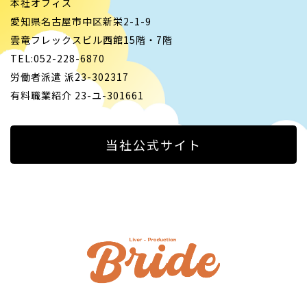
本社オフィス
愛知県名古屋市中区新栄2-1-9
雲竜フレックスビル西館15階・7階
TEL:052-228-6870
労働者派遣 派23-302317
有料職業紹介 23-ユ-301661
当社公式サイト
ライバ
ープロ
I PLAY AN ACTIVE PART HERE
イド