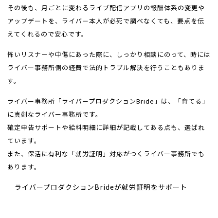
その後も、月ごとに変わるライブ配信アプリの報酬体系の変更や
アップデートを、ライバー本人が必死で調べなくても、要点を伝
えてくれるので安心です。
怖いリスナーや中傷にあった際に、しっかり相談にのって、時には
ライバー事務所側の経費で法的トラブル解決を行うこともありま
す。
ライバー事務所「ライバープロダクションBride」は、「育てる」
に真剣なライバー事務所です。
確定申告サポートや給料明細に詳細が記載してある点も、選ばれ
ています。
また、保活に有利な「就労証明」対応がつくライバー事務所でも
あります。
ライバープロダクションBrideが就労証明をサポート