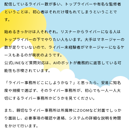
配信しているライバー数が多い、トップライバーや有名な監修者
ということは、初心者はそれだけ埋もれてしまうということで
す。
始めるきっかけは人それぞれ。リスナーからライバーになる人は
トップライバーの下でやりたい人もいます。大手はマネージャーの
数が足りていないので、ライバー未経験者がマネージャーになるケ
ースもあるのが現状のようです。
公式LINEなど質問対応は、AIのボットが義務的に返答している可
能性も示唆されています。
「ライバー事務所どこにしようかな？」と思ったら、安易に知名
度や規模で選ばず、そのライバー事務所が、初心でも一人一人大
切にするライバー事務所かどうかを見てください。
また、親切なライバー事務所は所属時にZOOMなど対面でしっか
り面談し、必要事項の確認や連絡、システムの詳細な説明を時間
をかけて行います。