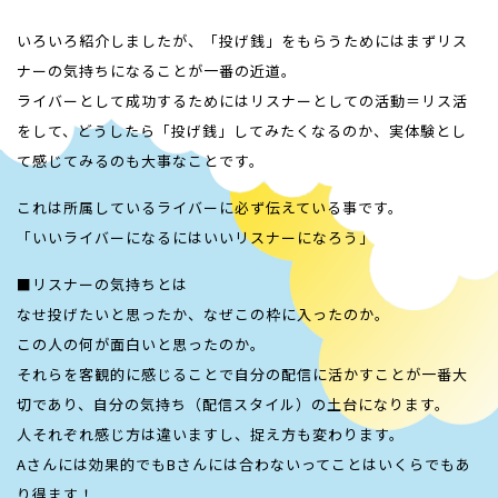
いろいろ紹介しましたが、「投げ銭」をもらうためにはまずリス
ナーの気持ちになることが一番の近道。
ライバーとして成功するためにはリスナーとしての活動＝リス活
をして、どうしたら「投げ銭」してみたくなるのか、実体験とし
て感じてみるのも大事なことです。
これは所属しているライバーに必ず伝えている事です。
「いいライバーになるにはいいリスナーになろう」
■リスナーの気持ちとは
なせ投げたいと思ったか、なぜこの枠に入ったのか。
この人の何が面白いと思ったのか。
それらを客観的に感じることで自分の配信に活かすことが一番大
切であり、自分の気持ち（配信スタイル）の土台になります。
人それぞれ感じ方は違いますし、捉え方も変わります。
Aさんには効果的でもBさんには合わないってことはいくらでもあ
り得ます！