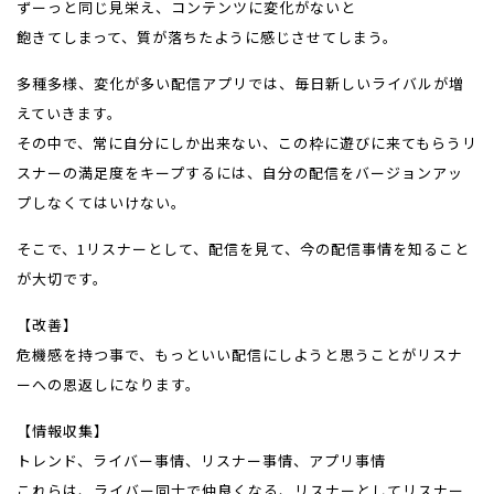
ずーっと同じ見栄え、コンテンツに変化がないと
飽きてしまって、質が落ちたように感じさせてしまう。
多種多様、変化が多い配信アプリでは、毎日新しいライバルが増
えていきます。
その中で、常に自分にしか出来ない、この枠に遊びに来てもらうリ
スナーの満足度をキープするには、自分の配信をバージョンアッ
プしなくてはいけない。
そこで、1リスナーとして、配信を見て、今の配信事情を知ること
が大切です。
【改善】
危機感を持つ事で、もっといい配信にしようと思うことがリスナ
ーへの恩返しになります。
【情報収集】
トレンド、ライバー事情、リスナー事情、アプリ事情
これらは、ライバー同士で仲良くなる、リスナーとしてリスナー