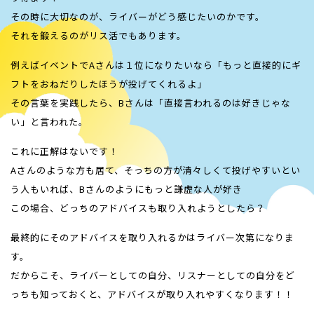
その時に大切なのが、ライバーがどう感じたいのかです。
それを鍛えるのがリス活でもあります。
例えばイベントでAさんは１位になりたいなら「もっと直接的にギ
フトをおねだりしたほうが投げてくれるよ」
その言葉を実践したら、Bさんは「直接言われるのは好きじゃな
い」と言われた。
これに正解はないです！
Aさんのような方も居て、そっちの方が清々しくて投げやすいとい
う人もいれば、Bさんのようにもっと謙虚な人が好き
この場合、どっちのアドバイスも取り入れようとしたら？
最終的にそのアドバイスを取り入れるかはライバー次第になりま
す。
だからこそ、ライバーとしての自分、リスナーとしての自分をど
っちも知っておくと、アドバイスが取り入れやすくなります！！